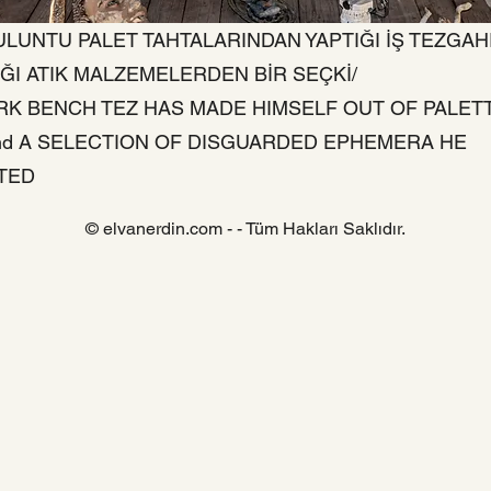
BULUNTU PALET TAHTALARINDAN YAPTIĞI İŞ TEZGAHI
ĞI ATIK MALZEMELERDEN BİR SEÇKİ/
K BENCH TEZ HAS MADE HIMSELF OUT OF PALET
d A SELECTION OF DISGUARDED EPHEMERA HE
TED
© elvanerdin.com - - Tüm Hakları Saklıdır.