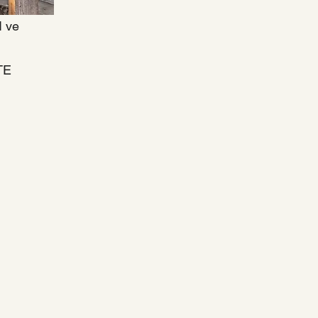
 ve
TE