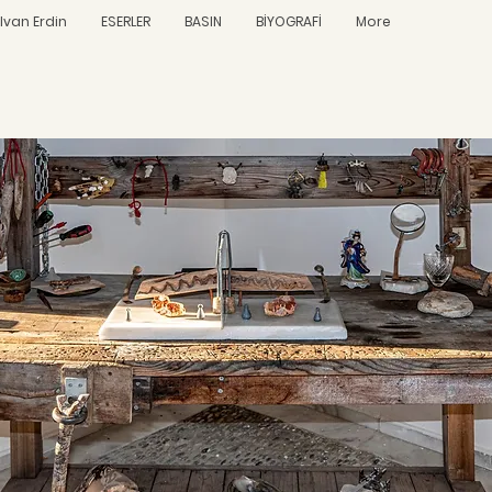
Elvan Erdin
ESERLER
BASIN
BİYOGRAFİ
More