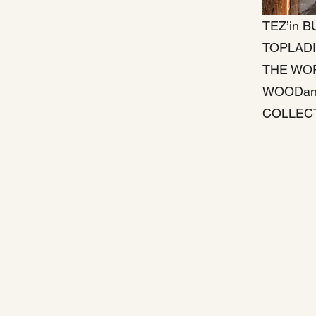
TEZ’in 
TOPLADI
THE WOR
WOODan
COLLEC