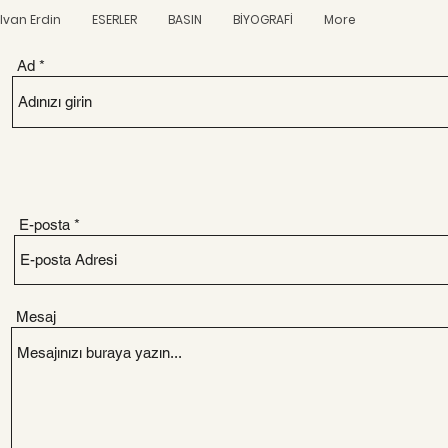
Elvan Erdin
ESERLER
BASIN
BİYOGRAFİ
More
Ad
E-posta
Mesaj