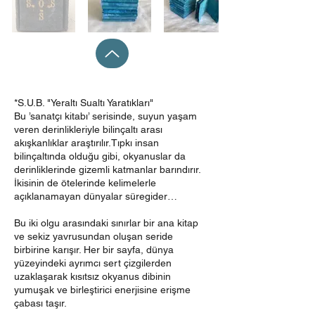
*S.U.B. "Yeraltı Sualtı Yaratıkları"
Bu ’sanatçı kitabı’ serisinde, suyun yaşam
veren derinlikleriyle bilinçaltı arası
akışkanlıklar araştırılır.Tıpkı insan
bilinçaltında olduğu gibi, okyanuslar da
derinliklerinde gizemli katmanlar barındırır.
İkisinin de ötelerinde kelimelerle
açıklanamayan dünyalar süregider…
Bu iki olgu arasındaki sınırlar bir ana kitap
ve sekiz yavrusundan oluşan seride
birbirine karışır. Her bir sayfa, dünya
yüzeyindeki ayrımcı sert çizgilerden
uzaklaşarak kısıtsız okyanus dibinin
yumuşak ve birleştirici enerjisine erişme
çabası taşır.