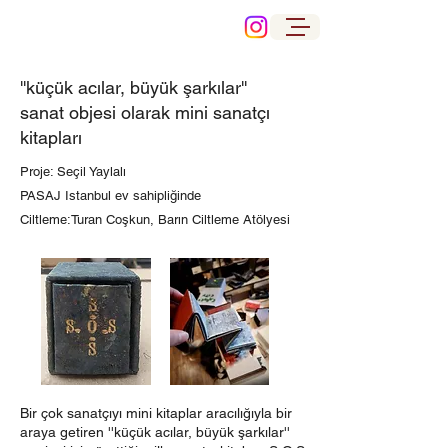
''küçük acılar, büyük şarkılar''
sanat objesi olarak mini sanatçı
kitapları
Proje: Seçil Yaylalı
PASAJ Istanbul ev sahipliğinde
Ciltleme:Turan Coşkun, Barın Ciltleme Atölyesi
Bir çok sanatçıyı mini kitaplar aracılığıyla bir
araya getiren ''küçük acılar, büyük şarkılar''